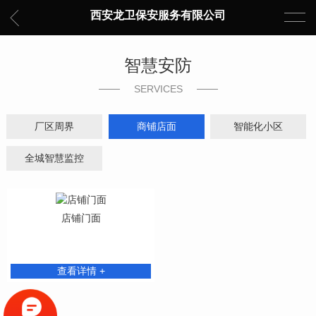
西安龙卫保安服务有限公司
智慧安防
SERVICES
厂区周界
商铺店面
智能化小区
全城智慧监控
店铺门面
查看详情 +