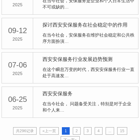
在当今社会，安保服务是企业和个人日常生活中
2025
不可或缺的…
探讨西安安保服务在社会稳定中的作用
09-12
在当今社会，安保服务在维护社会稳定和公共秩
2025
序方面扮演…
西安安保服务行业发展趋势预测
07-06
在这个瞬息万变的时代，西安安保服务行业一直
2025
处于高速发…
西安安保服务
06-25
在当今社会， 问题备受关注，特别是对于企业
2025
和个人来…
共296记录
«上一页
1
2
3
4
...
15