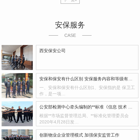
下一页»
安保服务
CASE
西安保安公司
安保和保安有什么区别 安保服务内容和等级有哪些
一、安保和保安有什么区别1、安保指的是 保卫工
作，是一项…
公安部检测中心牵头编制的**标准《信息 技术 远程人脸识别系统技术要求》正式发布！
根据**市场监督管理总局、**标准化管理委员会
2020年4月28日发…
创新物业企业管理模式 加强保安监管工作